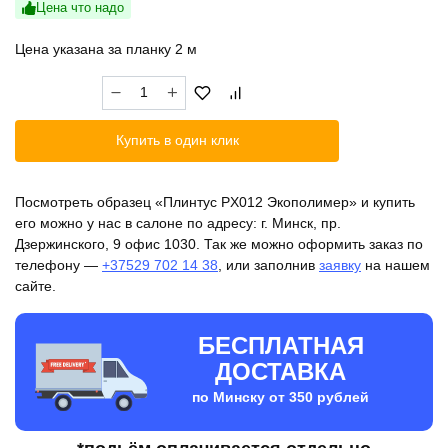
Цена что надо
Цена указана за планку 2 м
Количество
товара
Плинтус
Купить в один клик
PX012
Экополимер
Посмотреть образец «Плинтус PX012 Экополимер» и купить
его можно у нас в салоне по адресу: г. Минск, пр.
Дзержинского, 9 офис 1030. Так же можно оформить заказ по
телефону —
+37529 702 14 38
, или заполнив
заявку
на нашем
сайте.
БЕСПЛАТНАЯ
ДОСТАВКА
по Минску от 350 рублей