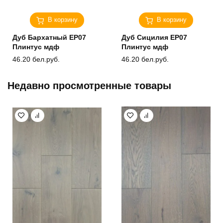
В корзину
В корзину
Дуб Бархатный ЕP07
Дуб Сицилия ЕP07
Плинтус мдф
Плинтус мдф
46.20
бел.руб.
46.20
бел.руб.
Недавно просмотренные товары