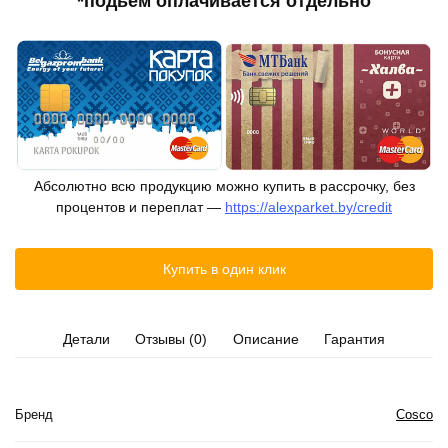
*подьём оплачивается отдельно
Абсолютно всю продукцию можно купить в рассрочку, без
процентов и переплат —
https://alexparket.by/credit
Купить в один клик
Детали
Отзывы (0)
Описание
Гарантия
Бренд
Cosco