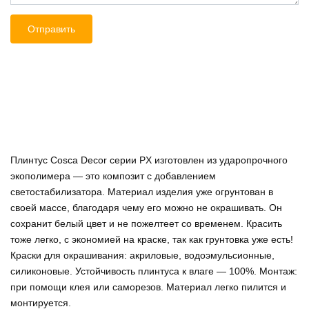
Плинтус Cosca Decor серии PX изготовлен из ударопрочного
экополимера — это композит с добавлением
светостабилизатора. Материал изделия уже огрунтован в
своей массе, благодаря чему его можно не окрашивать. Он
сохранит белый цвет и не пожелтеет со временем. Красить
тоже легко, с экономией на краске, так как грунтовка уже есть!
Краски для окрашивания: акриловые, водоэмульсионные,
силиконовые. Устойчивость плинтуса к влаге — 100%. Монтаж:
при помощи клея или саморезов. Материал легко пилится и
монтируется.