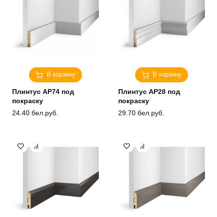
В корзину
В корзину
Плинтус AP74 под
Плинтус AP28 под
покраску
покраску
24.40
бел.руб.
29.70
бел.руб.