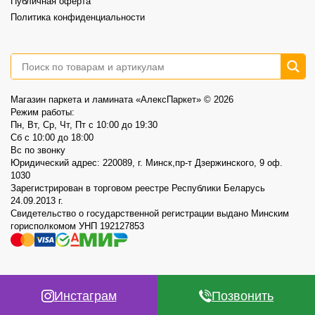
Публичная оферта
Политика конфиденциальности
Магазин паркета и ламината «АлексПаркет» © 2026
Режим работы:
Пн, Вт, Ср, Чт, Пт c 10:00 до 19:30
Сб c 10:00 до 18:00
Вс по звонку
Юридический адрес: 220089, г. Минск,пр-т Дзержинского, 9 оф.
1030
Зарегистрирован в торговом реестре Республики Беларусь
24.09.2013 г.
Свидетельство о государственной регистрации выдано Минским
горисполкомом УНП 192127853
Инстаграм
Позвонить