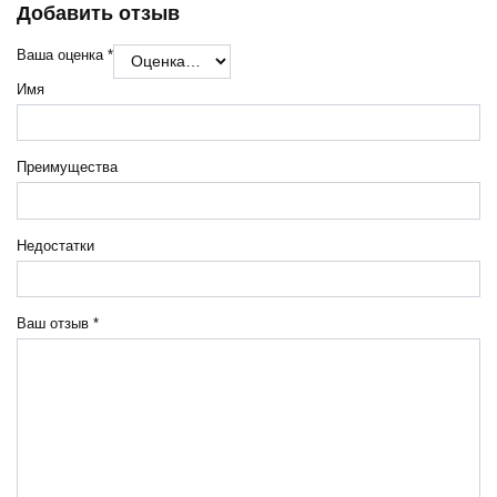
Добавить отзыв
Ваша оценка
*
Имя
Преимущества
Недостатки
Ваш отзыв
*