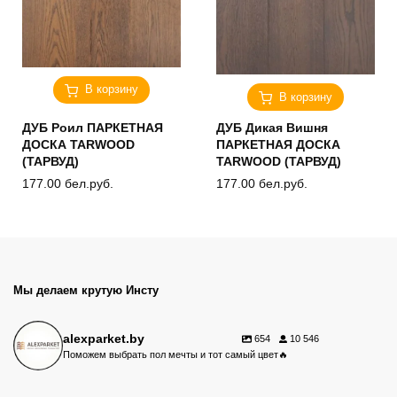
В корзину
В корзину
ДУБ Роил ПАРКЕТНАЯ
ДУБ Дикая Вишня
ДОСКА TARWOOD
ПАРКЕТНАЯ ДОСКА
(ТАРВУД)
TARWOOD (ТАРВУД)
177.00
бел.руб.
177.00
бел.руб.
Мы делаем крутую Инсту
alexparket.by
654
10 546
Поможем выбрать пол мечты и тот самый цвет🔥