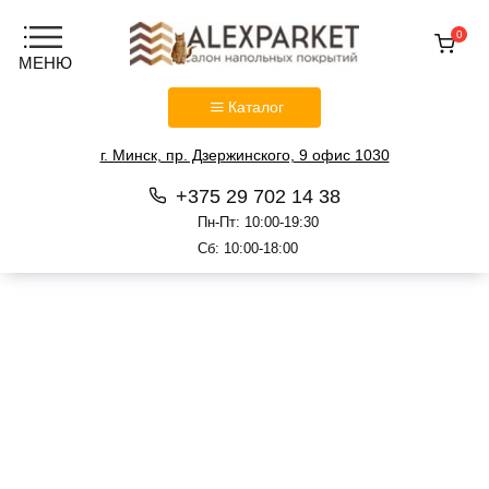
0
Каталог
г. Минск, пр. Дзержинского, 9 офис 1030
+375 29 702 14 38
Пн-Пт: 10:00-19:30
Сб: 10:00-18:00
Перейти
к
содержанию