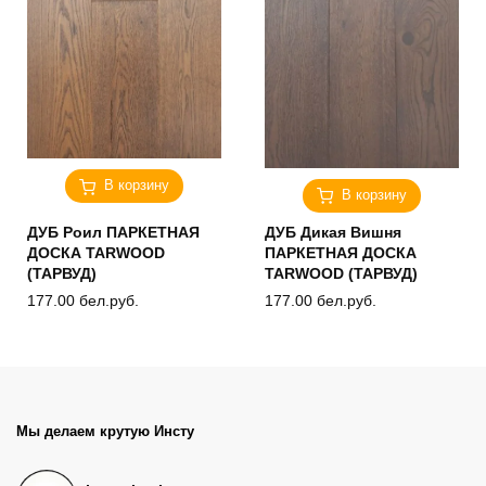
В корзину
В корзину
ДУБ Роил ПАРКЕТНАЯ
ДУБ Дикая Вишня
ДОСКА TARWOOD
ПАРКЕТНАЯ ДОСКА
(ТАРВУД)
TARWOOD (ТАРВУД)
177.00
бел.руб.
177.00
бел.руб.
Мы делаем крутую Инсту