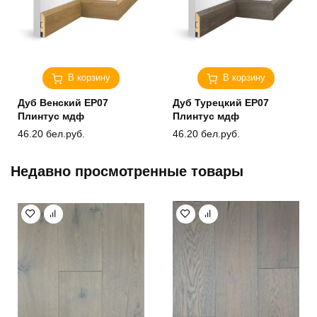
В корзину
В корзину
Дуб Венский ЕP07
Дуб Турецкий ЕP07
Плинтус мдф
Плинтус мдф
46.20
бел.руб.
46.20
бел.руб.
Недавно просмотренные товары