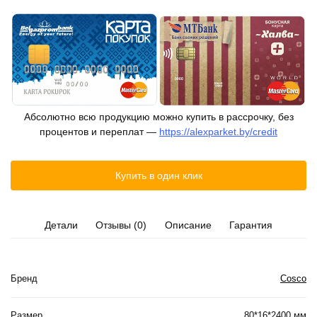
Абсолютно всю продукцию можно купить в рассрочку, без
процентов и переплат —
https://alexparket.by/credit
Купить в один клик
Детали
Отзывы (0)
Описание
Гарантия
Бренд
Cosco
Размер
80*16*2400 мм