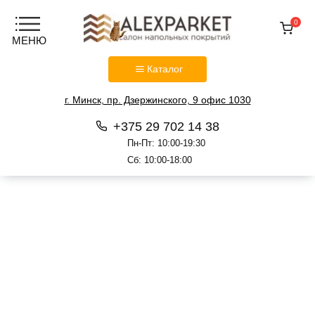
0
Каталог
г. Минск, пр. Дзержинского, 9 офис 1030
+375 29 702 14 38
Пн-Пт: 10:00-19:30
Сб: 10:00-18:00
Перейти
к
содержанию