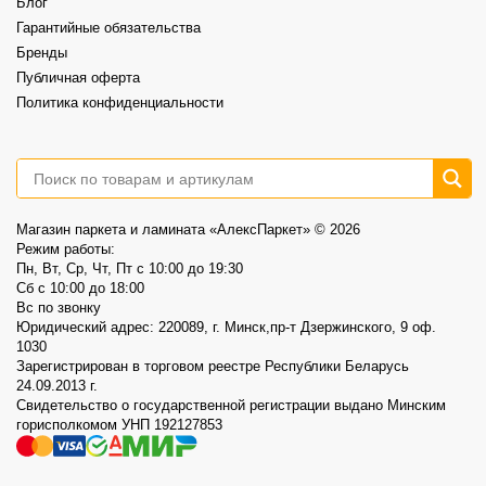
Блог
Акция действует до 30.08
Гарантийные обязательства
3
0
Бренды
Публичная оферта
Политика конфиденциальности
Магазин паркета и ламината «АлексПаркет» © 2026
Режим работы:
Пн, Вт, Ср, Чт, Пт c 10:00 до 19:30
Сб c 10:00 до 18:00
Вс по звонку
Юридический адрес: 220089, г. Минск,пр-т Дзержинского, 9 оф.
1030
Зарегистрирован в торговом реестре Республики Беларусь
24.09.2013 г.
Свидетельство о государственной регистрации выдано Минским
горисполкомом УНП 192127853