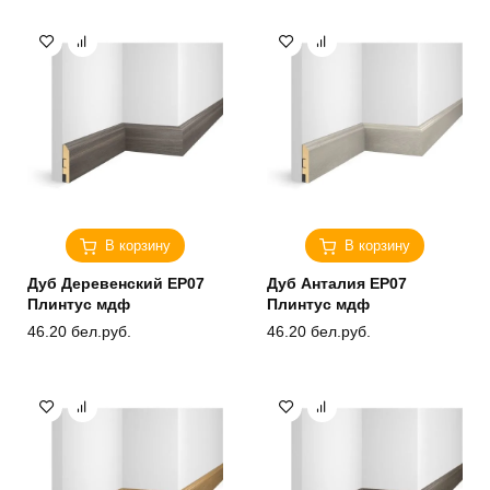
В корзину
В корзину
Дуб Деревенский ЕP07
Дуб Анталия ЕP07
Плинтус мдф
Плинтус мдф
46.20
бел.руб.
46.20
бел.руб.