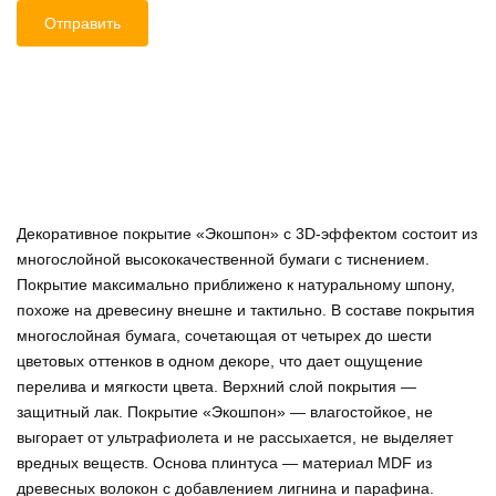
Декоративное покрытие «Экошпон» c 3D-эффектом состоит из
многослойной высококачественной бумаги с тиснением.
Покрытие максимально приближено к натуральному шпону,
похоже на древесину внешне и тактильно. В составе покрытия
многослойная бумага, сочетающая от четырех до шести
цветовых оттенков в одном декоре, что дает ощущение
перелива и мягкости цвета. Верхний слой покрытия —
защитный лак. Покрытие «Экошпон» — влагостойкое, не
выгорает от ультрафиолета и не рассыхается, не выделяет
вредных веществ. Основа плинтуса — материал MDF из
древесных волокон с добавлением лигнина и парафина.