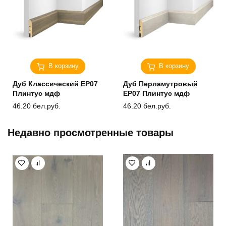
В корзину
В корзину
Дуб Классический ЕP07
Дуб Перламутровый
Плинтус мдф
ЕP07 Плинтус мдф
46.20
бел.руб.
46.20
бел.руб.
Недавно просмотренные товары