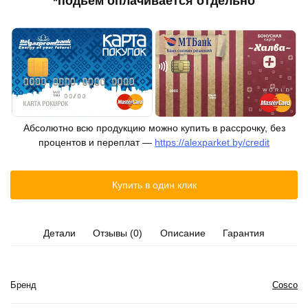
*подьём оплачивается отдельно
Абсолютно всю продукцию можно купить в рассрочку, без
процентов и переплат —
https://alexparket.by/credit
Купить в один клик
Детали
Отзывы (0)
Описание
Гарантия
Бренд
Cosco