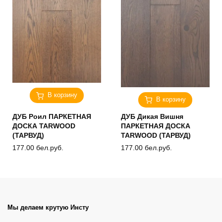
В корзину
В корзину
ДУБ Роил ПАРКЕТНАЯ
ДУБ Дикая Вишня
ДОСКА TARWOOD
ПАРКЕТНАЯ ДОСКА
(ТАРВУД)
TARWOOD (ТАРВУД)
177.00
бел.руб.
177.00
бел.руб.
Мы делаем крутую Инсту