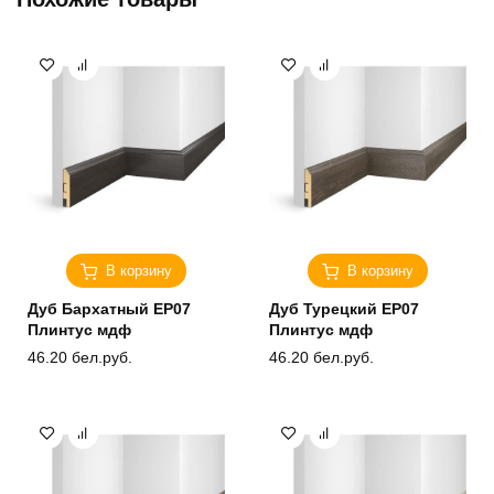
В корзину
В корзину
Дуб Бархатный ЕP07
Дуб Турецкий ЕP07
Плинтус мдф
Плинтус мдф
46.20
бел.руб.
46.20
бел.руб.