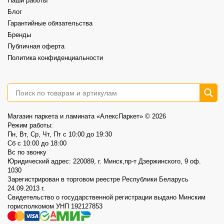
Наши работы
⠀
📍AlexParket, Дзержинского, 9
Блог
Акция действует до 30.08
Гарантийные обязательства
3
0
Бренды
Публичная оферта
Политика конфиденциальности
Магазин паркета и ламината «АлексПаркет» © 2026
Режим работы:
Пн, Вт, Ср, Чт, Пт c 10:00 до 19:30
Сб c 10:00 до 18:00
Вс по звонку
Юридический адрес: 220089, г. Минск,пр-т Дзержинского, 9 оф.
1030
Зарегистрирован в торговом реестре Республики Беларусь
24.09.2013 г.
Свидетельство о государственной регистрации выдано Минским
горисполкомом УНП 192127853