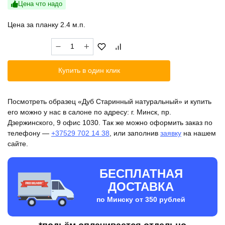
Цена что надо
Цена за планку 2.4 м.п.
Количество
товара
Дуб
Купить в один клик
Старинный
натуральный
Посмотреть образец «Дуб Старинный натуральный» и купить
его можно у нас в салоне по адресу: г. Минск, пр.
Дзержинского, 9 офис 1030. Так же можно оформить заказ по
телефону —
+37529 702 14 38
, или заполнив
заявку
на нашем
сайте.
БЕСПЛАТНАЯ
ДОСТАВКА
по Минску от 350 рублей