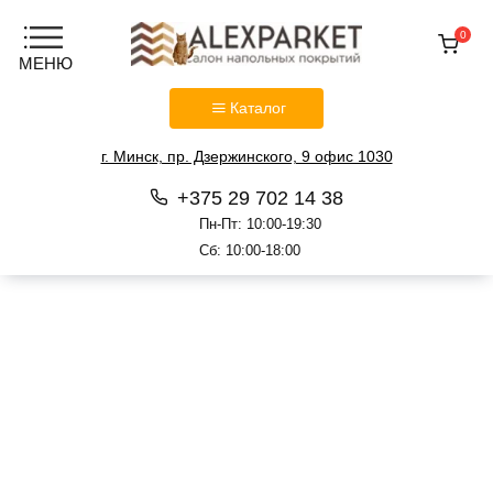
0
Каталог
г. Минск, пр. Дзержинского, 9 офис 1030
+375 29 702 14 38
Пн-Пт: 10:00-19:30
Сб: 10:00-18:00
Перейти
к
содержанию