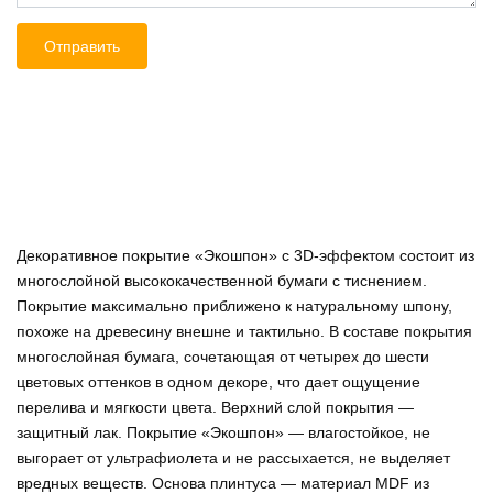
Декоративное покрытие «Экошпон» c 3D-эффектом состоит из
многослойной высококачественной бумаги с тиснением.
Покрытие максимально приближено к натуральному шпону,
похоже на древесину внешне и тактильно. В составе покрытия
многослойная бумага, сочетающая от четырех до шести
цветовых оттенков в одном декоре, что дает ощущение
перелива и мягкости цвета. Верхний слой покрытия —
защитный лак. Покрытие «Экошпон» — влагостойкое, не
выгорает от ультрафиолета и не рассыхается, не выделяет
вредных веществ. Основа плинтуса — материал MDF из