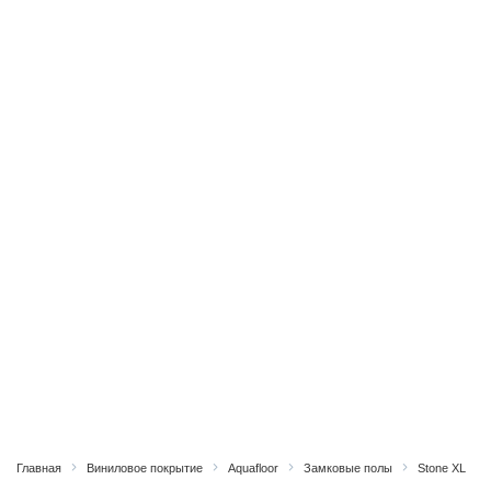
Главная
Виниловое покрытие
Aquafloor
Замковые полы
Stone XL