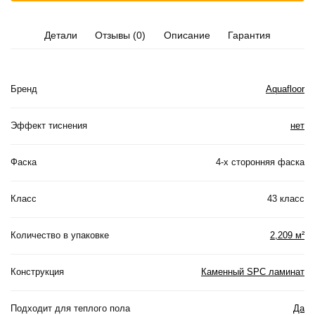
Детали
Отзывы (0)
Описание
Гарантия
Бренд
Aquafloor
Эффект тиснения
нет
Фаска
4-х сторонняя фаска
Класс
43 класс
Количество в упаковке
2,209 м²
Конструкция
Каменный SPC ламинат
Подходит для теплого пола
Да