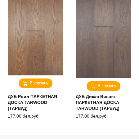
В корзину
В корзину
ДУБ Роил ПАРКЕТНАЯ
ДУБ Дикая Вишня
ДОСКА TARWOOD
ПАРКЕТНАЯ ДОСКА
(ТАРВУД)
TARWOOD (ТАРВУД)
177.00
бел.руб.
177.00
бел.руб.