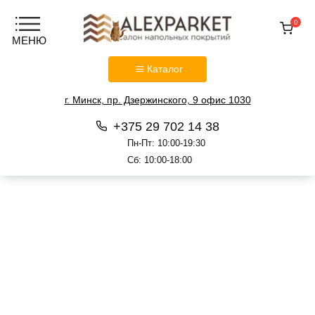
0
Каталог
г. Минск, пр. Дзержинского, 9 офис 1030
+375 29 702 14 38
Пн-Пт: 10:00-19:30
Сб: 10:00-18:00
Перейти
к
содержанию