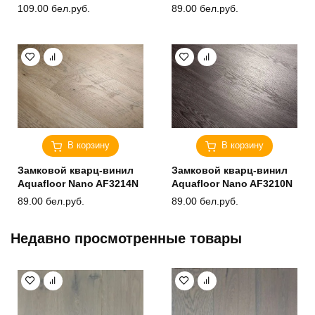
109.00
бел.руб.
89.00
бел.руб.
В корзину
В корзину
Замковой кварц-винил
Замковой кварц-винил
Aquafloor Nano AF3214N
Aquafloor Nano AF3210N
89.00
бел.руб.
89.00
бел.руб.
Недавно просмотренные товары