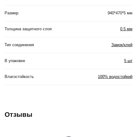
Размер
940*470*5 мм
Толщина защитного слоя
0.5 мм
Тип соединения
Замок/клей
В упаковке
5 шт
Влагостойкость
100% водостойкий
Отзывы