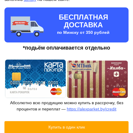
БЕСПЛАТНАЯ
ДОСТАВКА
по Минску от 350 рублей
*подьём оплачивается отдельно
Абсолютно всю продукцию можно купить в рассрочку, без
процентов и переплат —
https://alexparket.by/credit
Купить в один клик