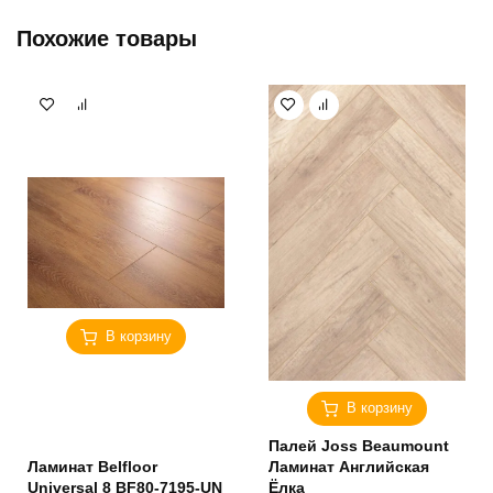
Похожие товары
В корзину
В корзину
Палей Joss Beaumount
Ламинат Belfloor
Ламинат Английская
Universal 8 BF80-7195-UN
Ёлка