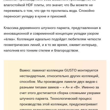
влагостойкой HDF плиты, это значит, что Вы можете не
переживать о том, что где-то пролилась вода. Спокойно
переносит укладку в кухне и прихожей.
Классика деревянного штучного паркета, представленная в
инновационной и современной концепции укладки узором
«ёлка». Коллекция идеально подойдет любителям четкости
геометрических линий, и в то же время, оживит интерьер,
наполнив его тонким стилем и благородством.
Важно: ламинат коллекции GUSTO монтируется
нестандартным, относительно других коллекций,
способом. Мы производим ламели двух видов с
разными типами замков – « А» и «В». Именно за
счет этого достигается сборка сложными узорами
штучного паркета. Технологический процесс
производства этой коллекции, предусматривает
строгое количественно соотношение двух видов