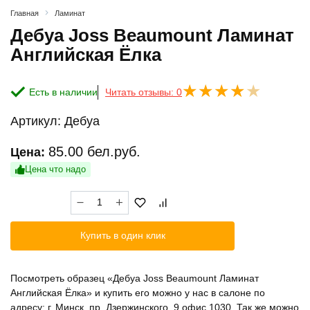
Главная
Ламинат
Дебуа Joss Beaumount Ламинат
Английская Ёлка
Есть в наличии
Читать отзывы: 0
Артикул:
Дебуа
85.00
бел.руб.
Цена:
Цена что надо
Количество
товара
Дебуа
Купить в один клик
Joss
Beaumount
Ламинат
Посмотреть образец «Дебуа Joss Beaumount Ламинат
Английская
Английская Ёлка» и купить его можно у нас в салоне по
Ёлка
адресу: г. Минск, пр. Дзержинского, 9 офис 1030. Так же можно