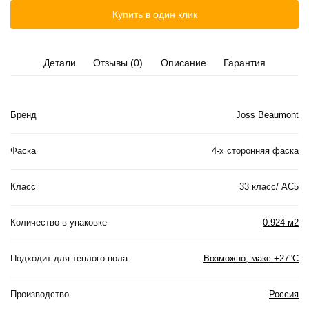
Купить в один клик
Детали
Отзывы (0)
Описание
Гарантия
Бренд
Joss Beaumont
Фаска
4-х сторонняя фаска
Класс
33 класс/ АС5
Количество в упаковке
0.924 м2
Подходит для теплого пола
Возможно, макс.+27°С
Производство
Россия