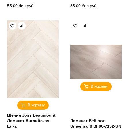
55.00
бел.руб.
85.00
бел.руб.
В корзину
В корзину
Шелия Joss Beaumount
Ламинат Английская
Ламинат Belfloor
Ёлка
Universal 8 BF80-7152-UN