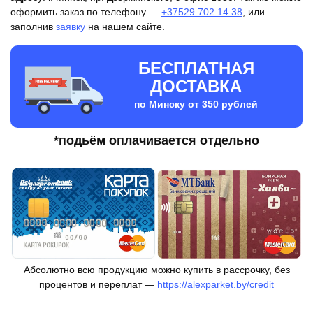
оформить заказ по телефону —
+37529 702 14 38
, или
заполнив
заявку
на нашем сайте.
БЕСПЛАТНАЯ
ДОСТАВКА
по Минску от 350 рублей
*подьём оплачивается отдельно
Абсолютно всю продукцию можно купить в рассрочку, без
процентов и переплат —
https://alexparket.by/credit