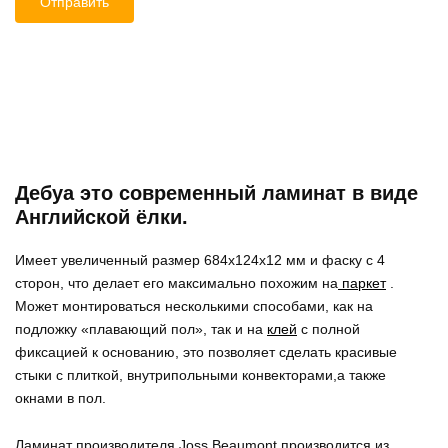
Дебуа это современный ламинат в виде
Английской ёлки.
Имеет увеличенный размер 684x124x12 мм и фаску с 4
сторон, что делает его максимально похожим на
паркет
.
Может монтироваться несколькими способами, как на
подложку «плавающий пол», так и на
клей
с полной
фиксацией к основанию, это позволяет сделать красивые
стыки с плиткой, внутрипольными конвекторами,а также
окнами в пол.
Ламинат производителя Joss Beaumont производится из