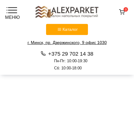
0
Каталог
г. Минск, пр. Дзержинского, 9 офис 1030
+375 29 702 14 38
Пн-Пт: 10:00-19:30
Сб: 10:00-18:00
Перейти
к
содержанию