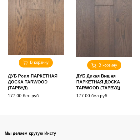
В корзину
В корзину
ДУБ Роил ПАРКЕТНАЯ
ДУБ Дикая Вишня
ДОСКА TARWOOD
ПАРКЕТНАЯ ДОСКА
(ТАРВУД)
TARWOOD (ТАРВУД)
177.00
бел.руб.
177.00
бел.руб.
Мы делаем крутую Инсту