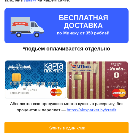
заполнив
заявку
на нашем сайте.
БЕСПЛАТНАЯ
ДОСТАВКА
по Минску от 350 рублей
*подьём оплачивается отдельно
Абсолютно всю продукцию можно купить в рассрочку, без
процентов и переплат —
https://alexparket.by/credit
Купить в один клик