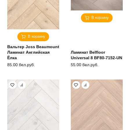
В корзину
В корзину
Вальтер Joss Beaumount
Ламинат Английская
Ламинат Belfloor
Ёлка
Universal 8 BF80-7152-UN
85.00
бел.руб.
55.00
бел.руб.