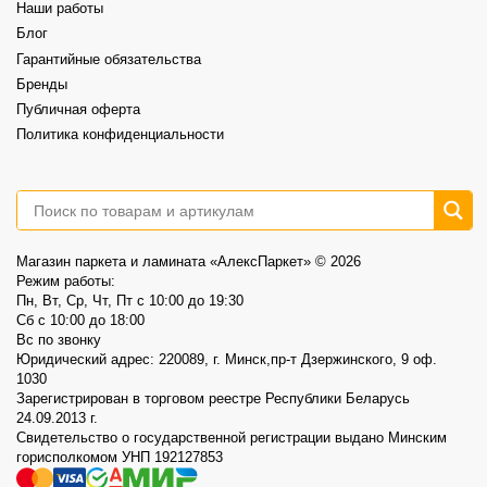
Наши работы
⠀
📍AlexParket, Дзержинского, 9
Блог
Акция действует до 30.08
Гарантийные обязательства
1
0
Бренды
Публичная оферта
Политика конфиденциальности
Магазин паркета и ламината «АлексПаркет» © 2026
Режим работы:
Пн, Вт, Ср, Чт, Пт c 10:00 до 19:30
Сб c 10:00 до 18:00
Вс по звонку
Юридический адрес: 220089, г. Минск,пр-т Дзержинского, 9 оф.
1030
Зарегистрирован в торговом реестре Республики Беларусь
24.09.2013 г.
Свидетельство о государственной регистрации выдано Минским
горисполкомом УНП 192127853