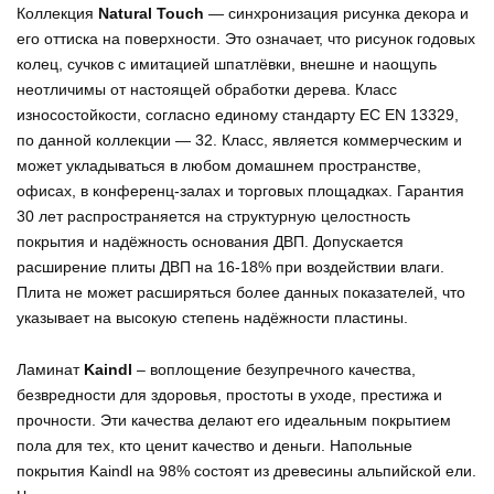
Коллекция
Natural Touch
— синхронизация рисунка декора и
его оттиска на поверхности. Это означает, что рисунок годовых
колец, сучков с имитацией шпатлёвки, внешне и наощупь
неотличимы от настоящей обработки дерева. Класс
износостойкости, согласно единому стандарту ЕС EN 13329,
по данной коллекции — 32. Класс, является коммерческим и
может укладываться в любом домашнем пространстве,
офисах, в конференц-залах и торговых площадках. Гарантия
30 лет распространяется на структурную целостность
покрытия и надёжность основания ДВП. Допускается
расширение плиты ДВП на 16-18% при воздействии влаги.
Плита не может расширяться более данных показателей, что
указывает на высокую степень надёжности пластины.
Ламинат
Kaindl
– воплощение безупречного качества,
безвредности для здоровья, простоты в уходе, престижа и
прочности. Эти качества делают его идеальным покрытием
пола для тех, кто ценит качество и деньги. Напольные
покрытия Kaindl на 98% состоят из древесины альпийской ели.