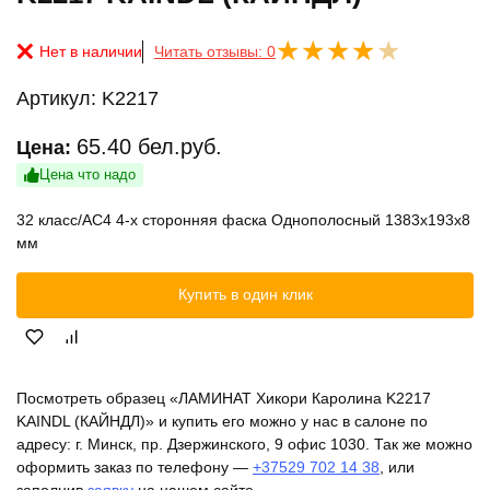
Нет в наличии
Читать отзывы: 0
Артикул:
K2217
65.40
бел.руб.
Цена:
Цена что надо
32 класс/AC4 4-х сторонняя фаска Однополосный 1383x193x8
мм
Купить в один клик
Посмотреть образец «ЛАМИНАТ Хикори Каролина K2217
KAINDL (КАЙНДЛ)» и купить его можно у нас в салоне по
адресу: г. Минск, пр. Дзержинского, 9 офис 1030. Так же можно
оформить заказ по телефону —
+37529 702 14 38
, или