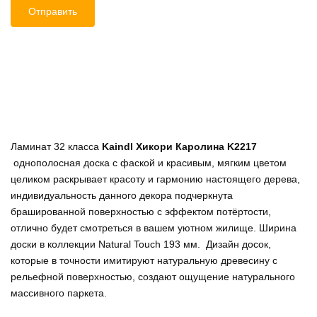
Ламинат 32 класса
Kaindl Хикори Каролина K2217
однополосная доска с фаской и красивым, мягким цветом
целиком раскрывает красоту и гармонию настоящего дерева,
индивидуальность данного декора подчеркнута
брашированной поверхностью с эффектом потёртости,
отлично будет смотреться в вашем уютном жилище. Ширина
доски в коллекции Natural Touch 193 мм. Дизайн досок,
которые в точности имитируют натуральную древесину с
рельефной поверхностью, создают ощущение натурального
массивного паркета.