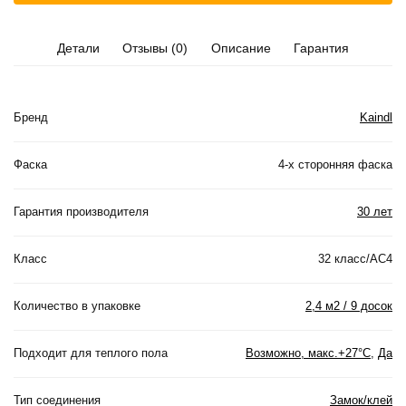
Детали
Отзывы (0)
Описание
Гарантия
Бренд
Kaindl
Фаска
4-х сторонняя фаска
Гарантия производителя
30 лет
Класс
32 класс/AC4
Количество в упаковке
2,4 м2 / 9 досок
Подходит для теплого пола
Возможно, макс.+27°С
,
Да
Тип соединения
Замок/клей