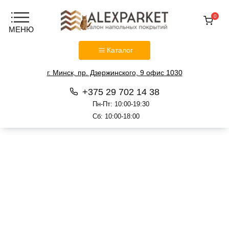
0
Каталог
г. Минск, пр. Дзержинского, 9 офис 1030
+375 29 702 14 38
Пн-Пт: 10:00-19:30
Сб: 10:00-18:00
Перейти
к
содержанию