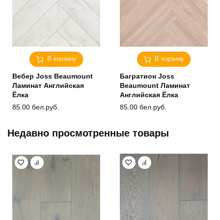
В корзину
В корзину
Вебер Joss Beaumount
Багратион Joss
Ламинат Английская
Beaumount Ламинат
Ёлка
Английская Ёлка
85.00
бел.руб.
85.00
бел.руб.
Недавно просмотренные товары