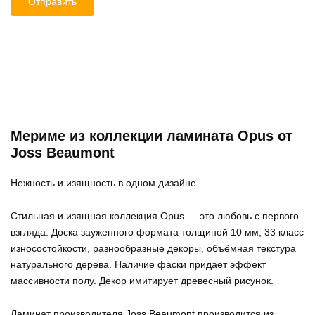
Мериме из коллекции ламината Opus от
Joss Beaumont
Нежность и изящность в одном дизайне
Стильная и изящная коллекция Opus — это любовь с первого
взгляда. Доска зауженного формата толщиной 10 мм, 33 класс
износостойкости, разнообразные декоры, объёмная текстура
натурального дерева. Наличие фаски придает эффект
массивности полу. Декор имитирует древесный рисунок.
Ламинат производителя
Joss Beaumont
производится из