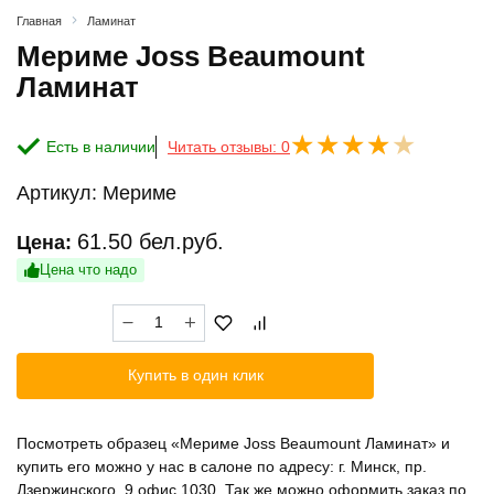
Главная
Ламинат
Мериме Joss Beaumount
Ламинат
Есть в наличии
Читать отзывы: 0
Артикул:
Мериме
61.50
бел.руб.
Цена:
Цена что надо
Количество
товара
Мериме
Купить в один клик
Joss
Beaumount
Ламинат
Посмотреть образец «Мериме Joss Beaumount Ламинат» и
купить его можно у нас в салоне по адресу: г. Минск, пр.
Дзержинского, 9 офис 1030. Так же можно оформить заказ по