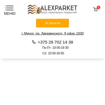
0
Каталог
г. Минск, пр. Дзержинского, 9 офис 1030
+375 29 702 14 38
Пн-Пт: 10:00-19:30
Сб: 10:00-18:00
Перейти
к
содержанию