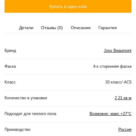
Купить в один клик
Детали
Отзывы (0)
Описание
Гарантия
Бренд
Joss Beaumont
Фаска
4-х сторонняя фаска
Класс
33 класс/ АС5
Количество в упаковке
2,21 кв.м
Подходит для теплого пола
Возможно, макс.+27°С
Производство
Россия