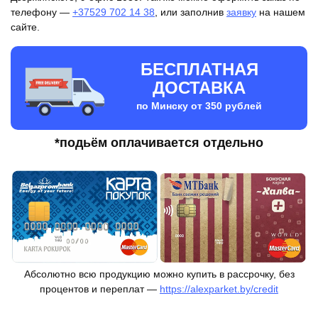
телефону —
+37529 702 14 38
, или заполнив
заявку
на нашем
сайте.
БЕСПЛАТНАЯ
ДОСТАВКА
по Минску от 350 рублей
*подьём оплачивается отдельно
Абсолютно всю продукцию можно купить в рассрочку, без
процентов и переплат —
https://alexparket.by/credit