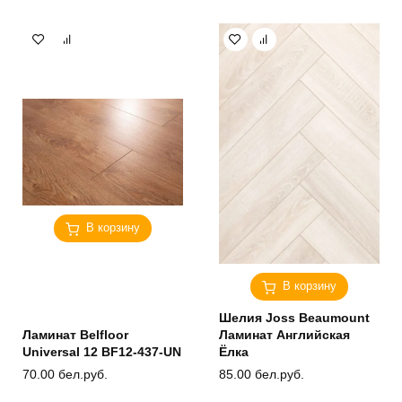
В корзину
В корзину
Шелия Joss Beaumount
Ламинат Belfloor
Ламинат Английская
Universal 12 BF12-437-UN
Ёлка
70.00
бел.руб.
85.00
бел.руб.