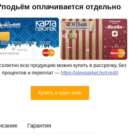
*подьём оплачивается отдельно
солютно всю продукцию можно купить в рассрочку, без
процентов и переплат —
https://alexparket.by/credit
Купить в один клик
исание
Гарантия