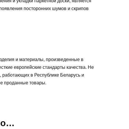
нения и укладки паркетной доски, является
 появления посторонних шумов и скрипов
зделия и материалы, произведенные в
есткие европейские стандарты качества. Не
, работающих в Республике Беларусь и
ые проданные товары
.
но…