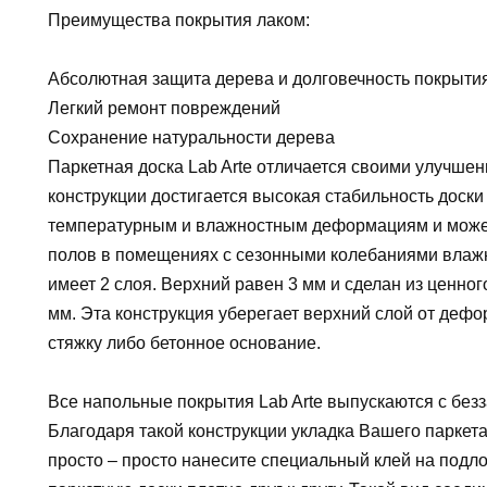
Преимущества покрытия лаком:
Абсолютная защита дерева и долговечность покрыти
Легкий ремонт повреждений
Сохранение натуральности дерева
Паркетная доска Lab Arte отличается своими улучше
конструкции достигается высокая стабильность доски
температурным и влажностным деформациям и может
полов в помещениях с сезонными колебаниями влажн
имеет 2 слоя. Верхний равен 3 мм и сделан из ценно
мм. Эта конструкция уберегает верхний слой от дефо
стяжку либо бетонное основание.
Все напольные покрытия Lab Arte выпускаются с без
Благодаря такой конструкции укладка Вашего паркет
просто – просто нанесите специальный клей на подло