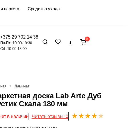
я паркета
Средства ухода
+375 29 702 14 38
0
Пн-Пт: 10:00-19:30
Сб: 10:00-18:00
вная
Ламинат
ркетная доска Lab Arte Дуб
устик Скала 180 мм
Нет в наличии
Читать отзывы: 0