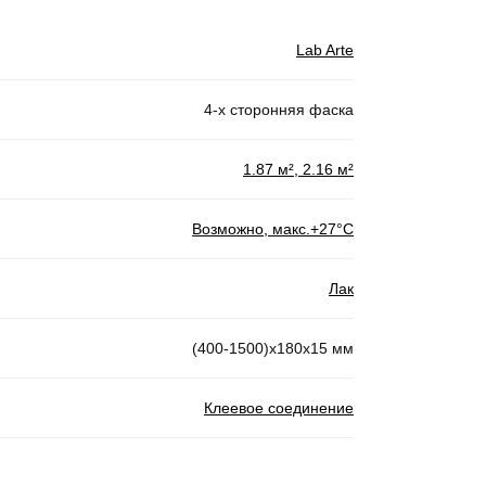
Lab Arte
4-х сторонняя фаска
1.87 м², 2.16 м²
Возможно, макс.+27°С
Лак
(400-1500)х180х15 мм
Клеевое соединение