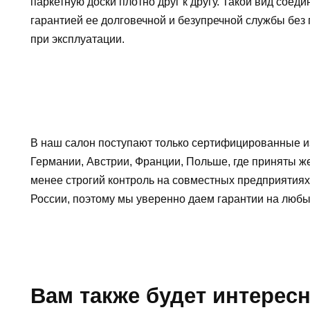
паркетную доски плотно друг к другу. Такой вид соеди
гарантией ее долговечной и безупречной службы без
при эксплуатации.
В наш салон поступают только сертифицированные и
Германии, Австрии, Франции, Польше, где приняты ж
менее строгий контроль на совместных предприятиях
России, поэтому мы уверенно
даем гарантии на люб
Вам также будет интерес