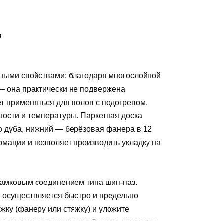
я
нными свойствами: благодаря многослойной
 – она практически не подвержена
 применяться для полов с подогревом,
ости и температуры. Паркетная доска
го дуба, нижний — берёзовая фанера в 12
рмации и позволяет производить укладку на
замковым соединением типа шип-паз.
а осуществляется быстро и предельно
жку (фанеру или стяжку) и уложите