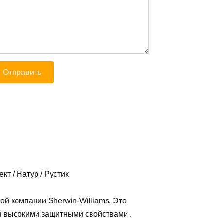
т / Натур / Рустик
й компании Sherwin-Williams. Это
 высокими защитными свойствами .