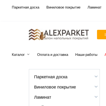
Перейти
Паркетная доска
Виниловое покрытие
Ламинат
к
содержанию
Каталог
Оплата и доставка
Наши работы
Паркетная доска
Виниловое покрытие
Ламинат