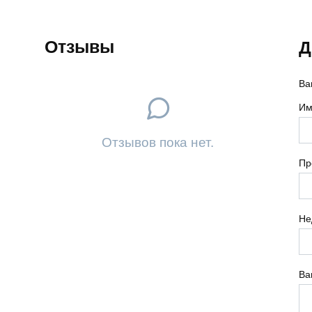
Отзывы
Д
Ва
Им
Отзывов пока нет.
Пр
Не
Ва