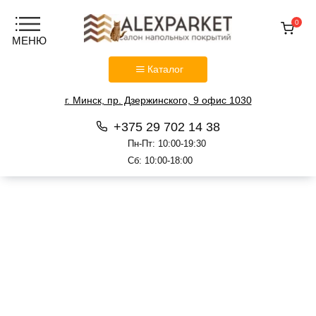
0
Каталог
г. Минск, пр. Дзержинского, 9 офис 1030
+375 29 702 14 38
Пн-Пт: 10:00-19:30
Сб: 10:00-18:00
Перейти
к
содержанию