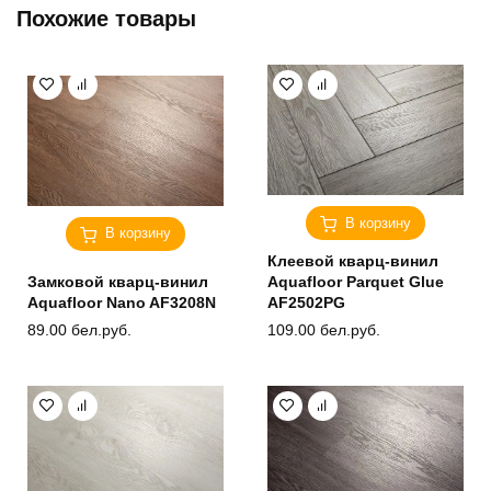
Похожие товары
В корзину
В корзину
Клеевой кварц-винил
Замковой кварц-винил
Aquafloor Parquet Glue
Aquafloor Nano AF3208N
AF2502PG
89.00
бел.руб.
109.00
бел.руб.