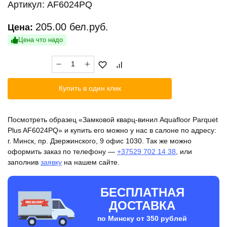
Артикул:
AF6024PQ
205.00
бел.руб.
Цена:
Цена что надо
Количество
товара
Замковой
Купить в один клик
кварц-
винил
Aquafloor
Посмотреть образец «Замковой кварц-винил Aquafloor Parquet
Parquet
Plus AF6024PQ» и купить его можно у нас в салоне по адресу:
Plus
г. Минск, пр. Дзержинского, 9 офис 1030. Так же можно
AF6024PQ
оформить заказ по телефону —
+37529 702 14 38
, или
заполнив
заявку
на нашем сайте.
БЕСПЛАТНАЯ
ДОСТАВКА
по Минску от 350 рублей