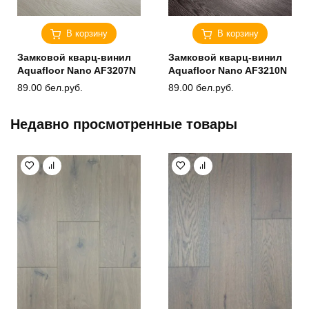
В корзину
В корзину
Замковой кварц-винил
Замковой кварц-винил
Aquafloor Nano AF3207N
Aquafloor Nano AF3210N
89.00
бел.руб.
89.00
бел.руб.
Недавно просмотренные товары