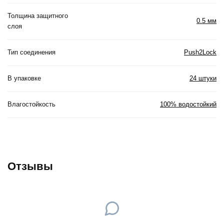
Толщина защитного
0.5 мм
слоя
Тип соединения
Push2Lock
В упаковке
24 штуки
Влагостойкость
100% водостойкий
Отзывы