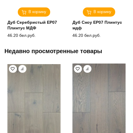
В корзину
В корзину
Дуб Серебристый ЕP07
Дуб Сноу ЕP07 Плинтус
Плинтус МДФ
мдф
46.20
бел.руб.
46.20
бел.руб.
Недавно просмотренные товары