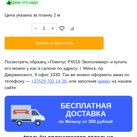
Цена что надо
Цена указана за планку 2 м
Количество
товара
Плинтус
Купить в один клик
PX016
Экополимер
Посмотреть образец «Плинтус PX016 Экополимер» и купить
его можно у нас в салоне по адресу: г. Минск, пр.
Дзержинского, 9 офис 1030. Так же можно оформить заказ по
телефону —
+37529 702 14 38
, или заполнив
заявку
на нашем
сайте.
БЕСПЛАТНАЯ
ДОСТАВКА
по Минску от 350 рублей