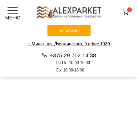
0
Каталог
г. Минск, пр. Дзержинского, 9 офис 1030
+375 29 702 14 38
Пн-Пт: 10:00-19:30
Сб: 10:00-18:00
Перейти
к
содержанию