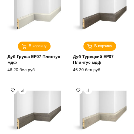
В корзину
В корзину
Дуб Груша ЕP07 Плинтус
Дуб Турецкий ЕP07
мдф
Плинтус мдф
46.20
бел.руб.
46.20
бел.руб.