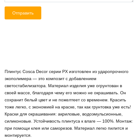
Плинтус Cosca Decor серии PX изготовлен из ударопрочного
экополимера — это композит с добавлением
светостабилизатора. Материал изделия уже огрунтован в
своей массе, благодаря чему его можно не окрашивать. Он
сохранит белый цвет и не пожелтеет со временем. Красить
тоже легко, с экономией на краске, так как грунтовка уже есть!
Краски для окрашивания: акриловые, водоэмульсионные,
силиконовые. Устойчивость плинтуса к влаге — 100%. Монтаж:
при помощи клея или саморезов. Материал легко пилится и
монтируется.