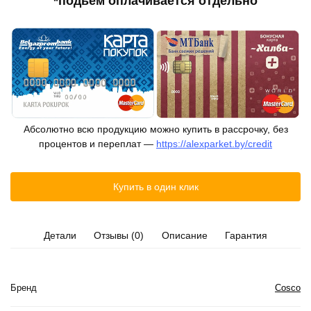
*подьём оплачивается отдельно
Абсолютно всю продукцию можно купить в рассрочку, без
процентов и переплат —
https://alexparket.by/credit
Купить в один клик
Детали
Отзывы (0)
Описание
Гарантия
Бренд
Cosco