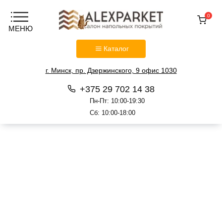
0
Каталог
г. Минск, пр. Дзержинского, 9 офис 1030
+375 29 702 14 38
Пн-Пт: 10:00-19:30
Сб: 10:00-18:00
Перейти
к
содержанию