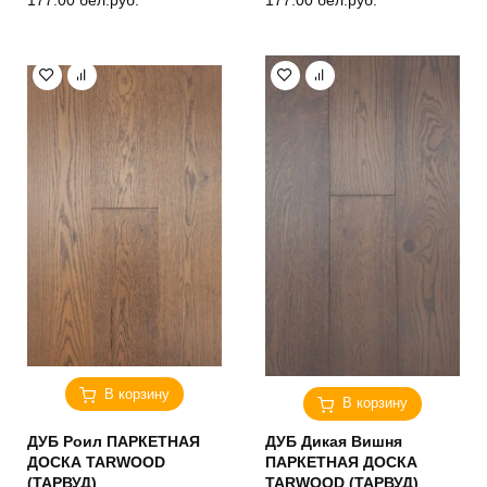
177.00
бел.руб.
177.00
бел.руб.
В корзину
В корзину
ДУБ Роил ПАРКЕТНАЯ
ДУБ Дикая Вишня
ДОСКА TARWOOD
ПАРКЕТНАЯ ДОСКА
(ТАРВУД)
TARWOOD (ТАРВУД)