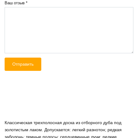
Ваш отзыв
*
Классическая трехполосная доска из отборного дуба под
золотистым лаком. Допускается: легкий разнотон; редкая
заболонь; темные полосы; сердцевинные лучи; редкие