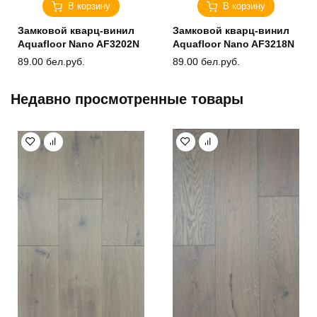
В корзину
В корзину
Замковой кварц-винил
Замковой кварц-винил
Aquafloor Nano AF3202N
Aquafloor Nano AF3218N
89.00
бел.руб.
89.00
бел.руб.
Недавно просмотренные товары