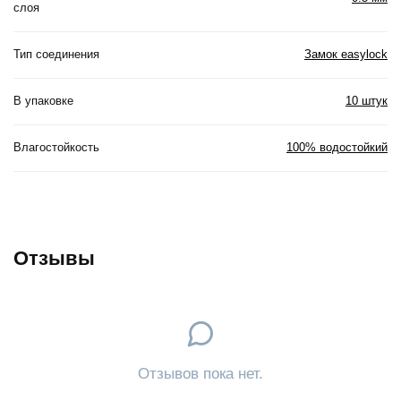
слоя
Тип соединения
Замок easylock
В упаковке
10 штук
Влагостойкость
100% водостойкий
Отзывы
Отзывов пока нет.