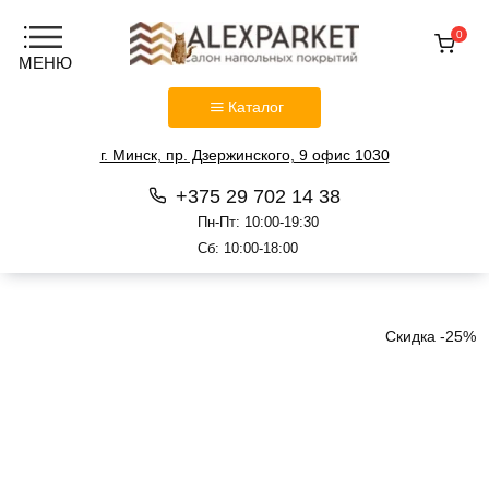
0
Каталог
г. Минск, пр. Дзержинского, 9 офис 1030
+375 29 702 14 38
Пн-Пт: 10:00-19:30
Сб: 10:00-18:00
Перейти
к
содержанию
Скидка -25%