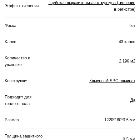
Глубокая выразительная структура (тиснение
Эффект тиснения
в регистре)
Фаска
Нет
Класс
43 класс
Количество в
2.196 м2
упаковке
Конструкция
Каменный SPC ламинат
Подходит для
Да
теплого пола
Размер
1220*180*3.5 мм
Толщина защитного
0.5 мм