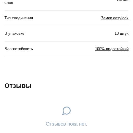
слоя
Тип соединения
Замок easylock
В упаковке
10 штук
Влагостойкость
100% водостойкий
Отзывы
Отзывов пока нет.