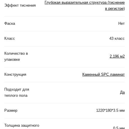
Глубокая выразительная структура (тиснение
Эффект тиснения
в регистре)
Фаска
Нет
Класс
43 класс
Количество в
2.196 м2
упаковке
Конструкция
Каменный SPC ламинат
Подходит для
Да
теплого пола
Размер
1220*180*3.5 мм
Толщина защитного
0.5 мм