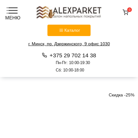
0
Каталог
г. Минск, пр. Дзержинского, 9 офис 1030
+375 29 702 14 38
Пн-Пт: 10:00-19:30
Сб: 10:00-18:00
Перейти
к
содержанию
Скидка -25%