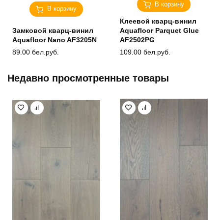
В корзину
В корзину
Клеевой кварц-винил
Замковой кварц-винил
Aquafloor Parquet Glue
Aquafloor Nano AF3205N
AF2502PG
89.00
бел.руб.
109.00
бел.руб.
Недавно просмотренные товары