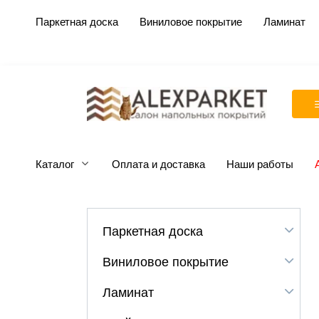
Перейти
Паркетная доска
Виниловое покрытие
Ламинат
к
содержанию
Каталог
Оплата и доставка
Наши работы
Паркетная доска
Виниловое покрытие
Ламинат