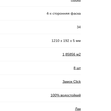
4-х сторонняя фаска
34
1210 x 192 x 5 мм
1,85856 м2
8 шт
Замок Click
100% водостойкий
Лак