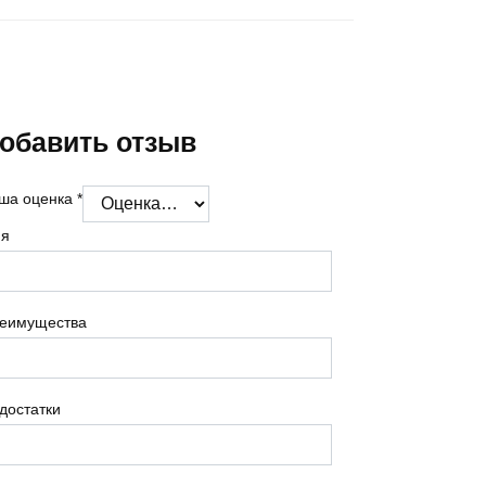
обавить отзыв
ша оценка
*
я
еимущества
достатки