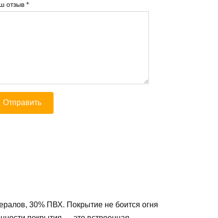
ш отзыв
*
ралов, 30% ПВХ. Покрытие не боится огня
енности покрытия — это встроенная