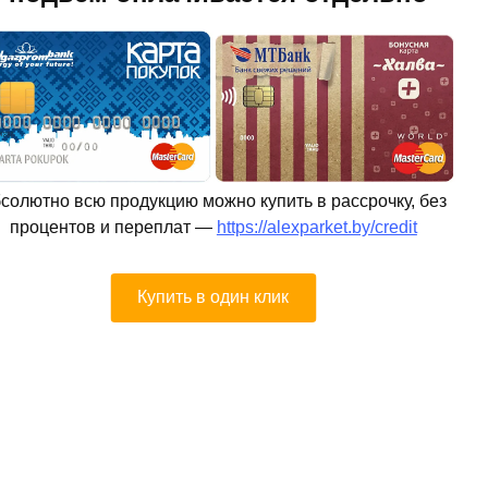
солютно всю продукцию можно купить в рассрочку, без
процентов и переплат —
https://alexparket.by/credit
Купить в один клик