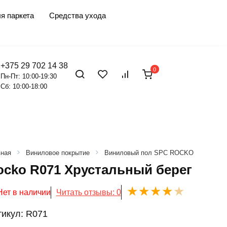
я паркета
Средства ухода
+375 29 702 14 38
0
Пн-Пт: 10:00-19:30
Сб: 10:00-18:00
вная
Виниловое покрытие
Виниловый пол SPC ROCKO
ocko R071 Хрустальный берег
Нет в наличии
Читать отзывы: 0
тикул:
R071