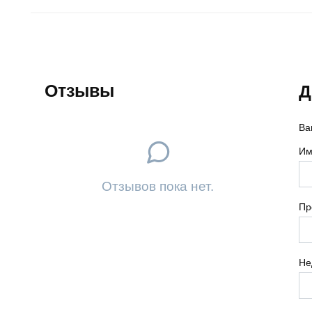
Отзывы
Д
Ва
Им
Отзывов пока нет.
Пр
Не