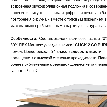
встроенная звукоизоляционная подложка и соверше
нанесения рисунка — прямая цифровая печать на баз
повторения рисунка и вместе с топовым покрытием в
максимально приближенным к паркету из натуральны
Особенности:
Состав: экологически безопасный 70
30% ПВХ.Монтаж: укладка в замок
1CLICK 2 GO PUR
ножом. Водостойкость
34 класс износостойкости
— 
помещениях с высокой степенью проходимости. Поверх
более приближенные к реальной древесине тактиль
защитный слой