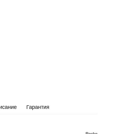
исание
Гарантия
Rocko