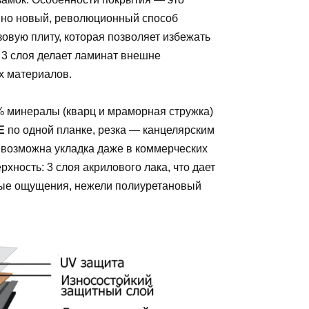
нно новый, революционный способ
овую плиту, которая позволяет избежать
 3 слоя делает ламинат внешне
х материалов.
% минералы (кварц и мраморная стружка)
E
по одной планке, резка — канцелярским
возможна укладка даже в коммерческих
ность: 3 слоя акрилового лака, что дает
ные ощущения, нежели полиуретановый