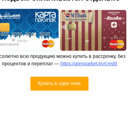
солютно всю продукцию можно купить в рассрочку, без
процентов и переплат —
https://alexparket.by/credit
Купить в один клик