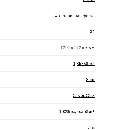
4-х сторонняя фаска
34
1210 x 192 x 5 мм
1,85856 м2
8 шт
Замок Click
100% водостойкий
Лак