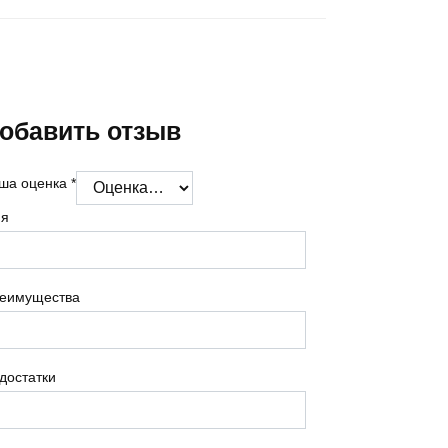
обавить отзыв
ша оценка
*
я
еимущества
достатки