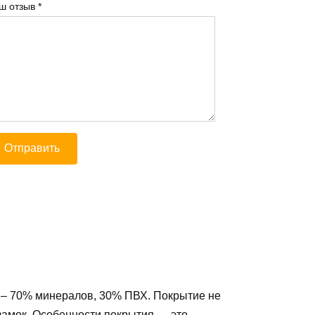
ш отзыв
*
– 70% минералов, 30% ПВХ. Покрытие не
 замок. Особенности покрытия — это