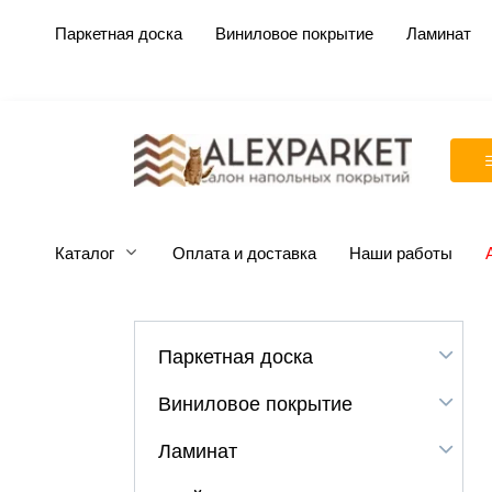
Перейти
Паркетная доска
Виниловое покрытие
Ламинат
к
содержанию
Каталог
Оплата и доставка
Наши работы
Паркетная доска
Виниловое покрытие
Ламинат