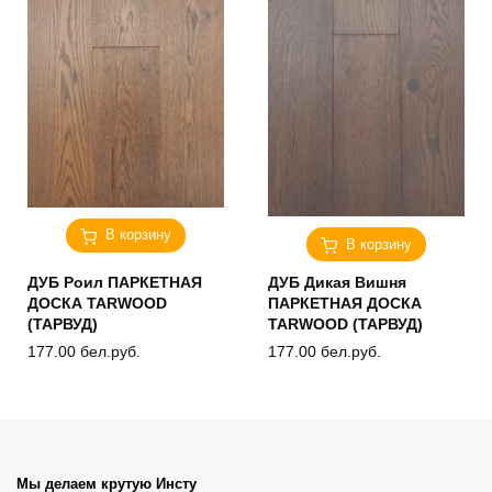
В корзину
В корзину
ДУБ Роил ПАРКЕТНАЯ
ДУБ Дикая Вишня
ДОСКА TARWOOD
ПАРКЕТНАЯ ДОСКА
(ТАРВУД)
TARWOOD (ТАРВУД)
177.00
бел.руб.
177.00
бел.руб.
Мы делаем крутую Инсту