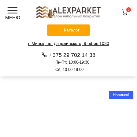
0
Каталог
г. Минск, пр. Дзержинского, 9 офис 1030
+375 29 702 14 38
Пн-Пт: 10:00-19:30
Сб: 10:00-18:00
Перейти
к
содержанию
Новинка!