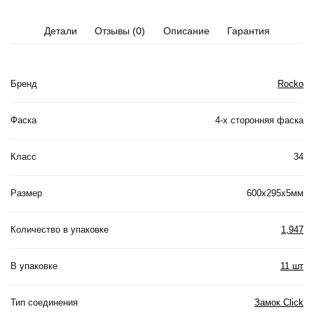
Детали
Отзывы (0)
Описание
Гарантия
Бренд
Rocko
Фаска
4-х сторонняя фаска
Класс
34
Размер
600х295х5мм
Количество в упаковке
1,947
В упаковке
11 шт
Тип соединения
Замок Click