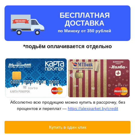
БЕСПЛАТНАЯ
ДОСТАВКА
по Минску от 350 рублей
*подьём оплачивается отдельно
Абсолютно всю продукцию можно купить в рассрочку, без
процентов и переплат —
https://alexparket.by/credit
Купить в один клик