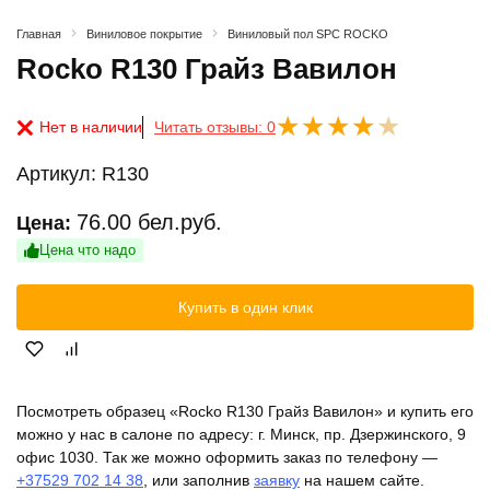
Главная
Виниловое покрытие
Виниловый пол SPC ROCKO
Rocko R130 Грайз Вавилон
Нет в наличии
Читать отзывы: 0
Артикул:
R130
76.00
бел.руб.
Цена:
Цена что надо
Купить в один клик
Посмотреть образец «Rocko R130 Грайз Вавилон» и купить его
можно у нас в салоне по адресу: г. Минск, пр. Дзержинского, 9
офис 1030. Так же можно оформить заказ по телефону —
+37529 702 14 38
, или заполнив
заявку
на нашем сайте.