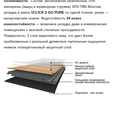
Особенности:
Состав: экологически безопасный 70%
минералы (кварц и мраморная стружка) 30% ПВХ.Монтаж:
укладка в замок
1CLICK 2 GO PURE
по одной планке, резка —
канцелярским ножом. Водостойкость
34 класс
износостойкости
— возможна укладка даже в коммерческих
помещениях с высокой степенью проходимости.
Поверхность: 3 слоя акрилового лака, что дает более
приближенные к реальной древесине тактильные ощущения,
нежели полиуретановый защитный слой