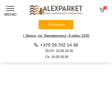
0
Каталог
г. Минск, пр. Дзержинского, 9 офис 1030
+375 29 702 14 38
Пн-Пт: 10:00-19:30
Сб: 10:00-18:00
Перейти
к
содержанию