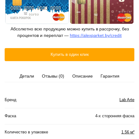
Абсолютно всю продукцию можно купить в рассрочку, без
процентов и переплат —
https://alexparket.by/credit
Купить в один клик
Детали
Отзывы (0)
Описание
Гарантия
Бренд
Lab Arte
Фаска
4-х сторонняя фаска
Количество в упаковке
1.56 м²