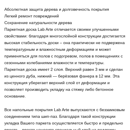
Абсолютная защита дерева и долговечность покрытия
Легкий ремонт повреждений
Сохранение натуральности дерева
Паркетная доска Lab Arte отличается своими улучшенными
свойствами: благодаря многослойной конструкции достигается
высокая стабильность доски – она практически не подвержена
температурным и влажностным деформациям и может
применяться для полов с подогревом, полов в помещениях с
сезонными колебаниями влажности и температуры.
Паркетная доска имеет 2 слоя. Верхний равен 3 мм и сделан
из ценного дуба, нижний — берёзовая фанера в 12 мм. Эта
конструкция уберегает верхний слой от деформации и
позволяет производить укладку на стяжку либо бетонное
основание.
Все напольные покрытия Lab Arte выпускаются с беззамковым
соединением типа шип-паз. Благодаря такой конструкции
укладка Вашего паркета осуществляется быстро и предельно
просто – просто нанесите специальный клей на подложку