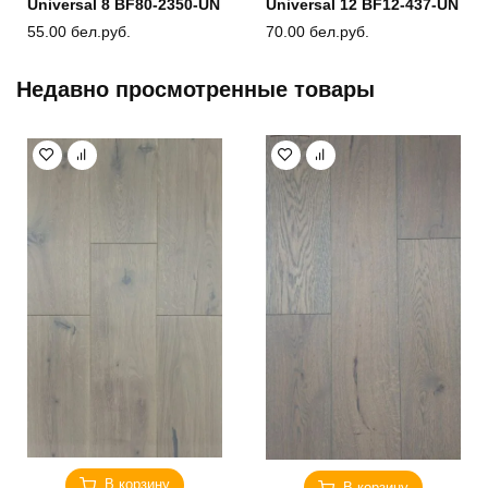
Universal 8 BF80-2350-UN
Universal 12 BF12-437-UN
55.00
бел.руб.
70.00
бел.руб.
Недавно просмотренные товары
В корзину
В корзину