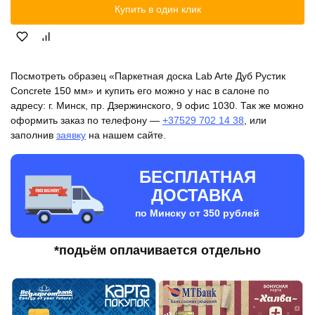
Купить в один клик
Посмотреть образец «Паркетная доска Lab Arte Дуб Рустик
Concrete 150 мм» и купить его можно у нас в салоне по
адресу: г. Минск, пр. Дзержинского, 9 офис 1030. Так же можно
оформить заказ по телефону —
+37529 702 14 38
, или
заполнив
заявку
на нашем сайте.
БЕСПЛАТНАЯ
ДОСТАВКА
по Минску от 350 рублей
*подьём оплачивается отдельно