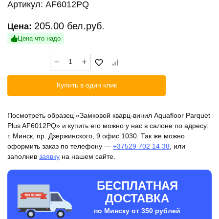
Артикул:
AF6012PQ
205.00
бел.руб.
Цена:
Цена что надо
Количество
товара
Замковой
Купить в один клик
кварц-
винил
Aquafloor
Посмотреть образец «Замковой кварц-винил Aquafloor Parquet
Parquet
Plus AF6012PQ» и купить его можно у нас в салоне по адресу:
Plus
г. Минск, пр. Дзержинского, 9 офис 1030. Так же можно
AF6012PQ
оформить заказ по телефону —
+37529 702 14 38
, или
заполнив
заявку
на нашем сайте.
БЕСПЛАТНАЯ
ДОСТАВКА
по Минску от 350 рублей