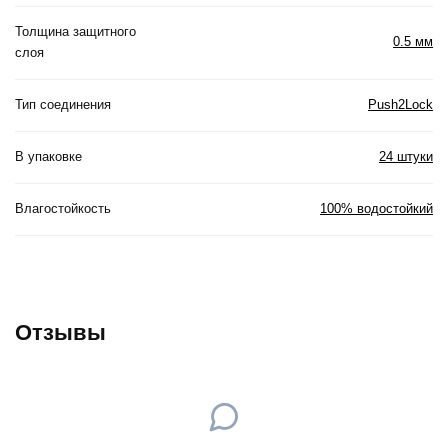
Толщина защитного
0.5 мм
слоя
Тип соединения
Push2Lock
В упаковке
24 штуки
Влагостойкость
100% водостойкий
Отзывы