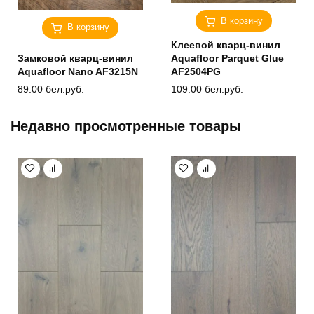
В корзину
В корзину
Клеевой кварц-винил
Замковой кварц-винил
Aquafloor Parquet Glue
Aquafloor Nano AF3215N
AF2504PG
89.00
бел.руб.
109.00
бел.руб.
Недавно просмотренные товары