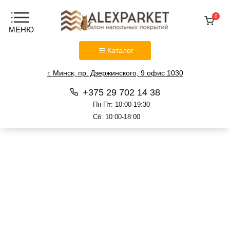
0
Каталог
г. Минск, пр. Дзержинского, 9 офис 1030
+375 29 702 14 38
Пн-Пт: 10:00-19:30
Сб: 10:00-18:00
Перейти
к
содержанию