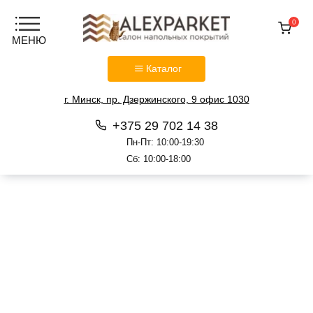
0
Каталог
г. Минск, пр. Дзержинского, 9 офис 1030
+375 29 702 14 38
Пн-Пт: 10:00-19:30
Сб: 10:00-18:00
Перейти
к
содержанию