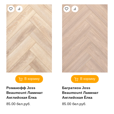
В корзину
В корзину
Романофф Joss
Багратион Joss
Beaumount Ламинат
Beaumount Ламинат
Английская Ёлка
Английская Ёлка
85.00
бел.руб.
85.00
бел.руб.