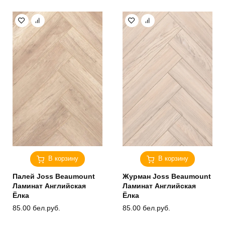
В корзину
В корзину
Палей Joss Beaumount
Журман Joss Beaumount
Ламинат Английская
Ламинат Английская
Ёлка
Ёлка
85.00
бел.руб.
85.00
бел.руб.