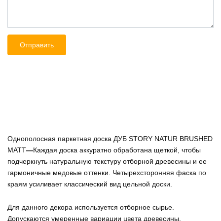
Однополосная паркетная доска ДУБ STORY NATUR BRUSHED
MATT
—
Каждая доска аккуратно обработана щеткой, чтобы
подчеркнуть натуральную текстуру отборной древесины и ее
гармоничные медовые оттенки. Четырехсторонняя фаска по
краям усиливает классический вид цельной доски.
Для данного декора используется отборное сырье.
Допускаются умеренные вариации цвета древесины,