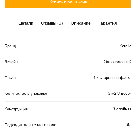
Купить в один клик
Детали
Отзывы (0)
Описание
Гарантия
Бренд
Karelia
Дизайн
Однополосный
Фаска
4-х сторонняя фаска
Количество в упаковке
3 м2 8 досок
Конструкция
3 слойная
Подходит для теплого пола
Да