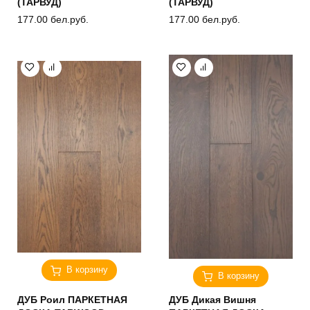
(ТАРВУД)
(ТАРВУД)
177.00
бел.руб.
177.00
бел.руб.
В корзину
В корзину
ДУБ Роил ПАРКЕТНАЯ
ДУБ Дикая Вишня